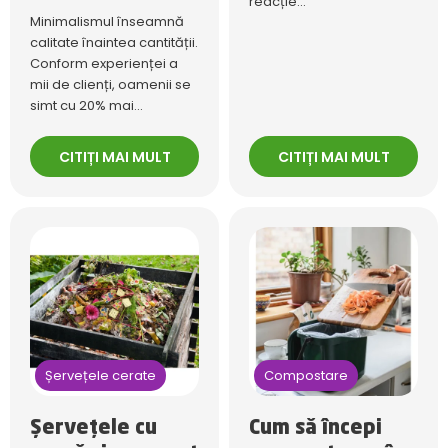
reacție...
Minimalismul înseamnă
calitate înaintea cantității.
Conform experienței a
mii de clienți, oamenii se
simt cu 20% mai...
CITIȚI MAI MULT
CITIȚI MAI MULT
Șervețele cerate
Compostare
Șervețele cu
Cum să începi