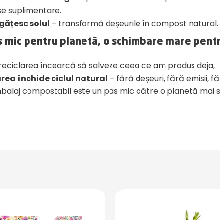
se suplimentare.
ățesc solul
– transformă deșeurile în compost natural.
s mic pentru planetă, o schimbare mare pentr
 reciclarea încearcă să salveze ceea ce am produs deja,
ea închide ciclul natural
– fără deșeuri, fără emisii, fă
balaj compostabil este un pas mic către o planetă mai 