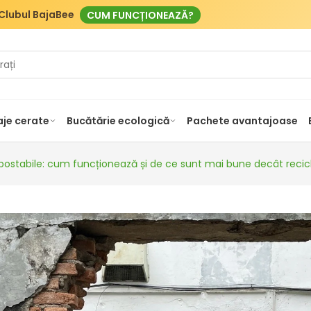
Clubul BajaBee
CUM FUNCȚIONEAZĂ?
je cerate
Bucătărie ecologică
Pachete avantajoase
stabile: cum funcționează și de ce sunt mai bune decât recic