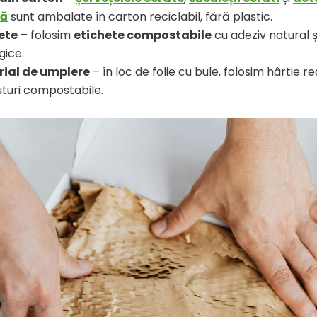
ă
sunt ambalate în carton reciclabil, fără plastic.
ete
– folosim
etichete compostabile
cu adeziv natural ș
gice.
ial de umplere
– în loc de folie cu bule, folosim hârtie rec
turi compostabile.