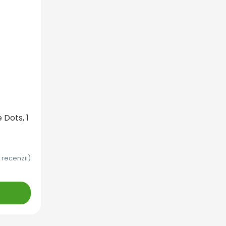
 Dots, 1
 recenzii)