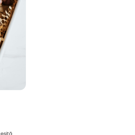
esită