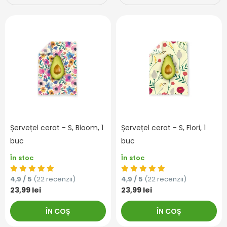
Șervețel cerat - S, Bloom, 1
Șervețel cerat - S, Flori, 1
buc
buc
În stoc
În stoc
4,9 / 5
(22 recenzii)
4,9 / 5
(22 recenzii)
23,99 lei
23,99 lei
ÎN COȘ
ÎN COȘ