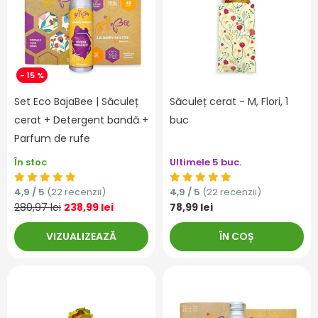
- 15 %
Set Eco BajaBee | Săculeț
Săculeț cerat - M, Flori, 1
cerat + Detergent bandă +
buc
Parfum de rufe
În stoc
Ultimele 5 buc.
4,9 / 5
(22 recenzii)
4,9 / 5
(22 recenzii)
280,97 lei
238,99 lei
78,99 lei
VIZUALIZEAZĂ
ÎN COȘ