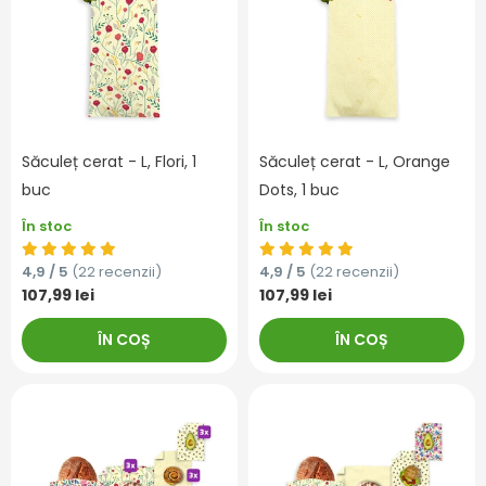
Săculeț cerat - L, Flori, 1
Săculeț cerat - L, Orange
buc
Dots, 1 buc
În stoc
În stoc
4,9 / 5
(22 recenzii)
4,9 / 5
(22 recenzii)
107,99 lei
107,99 lei
ÎN COȘ
ÎN COȘ