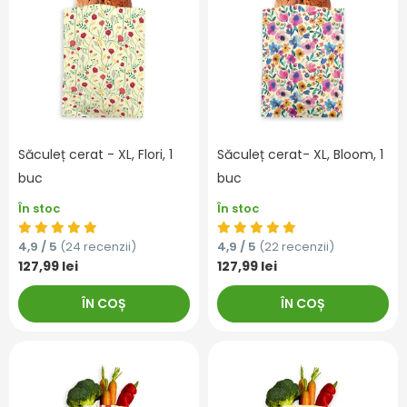
Săculeț cerat - XL, Flori, 1
Săculeț cerat- XL, Bloom, 1
buc
buc
În stoc
În stoc
4,9 / 5
(24 recenzii)
4,9 / 5
(22 recenzii)
127,99 lei
127,99 lei
ÎN COȘ
ÎN COȘ