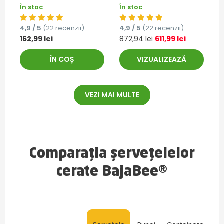
În stoc
În stoc
4,9 / 5
(22 recenzii)
4,9 / 5
(22 recenzii)
162,99 lei
872,94 lei
611,99 lei
ÎN COȘ
VIZUALIZEAZĂ
VEZI MAI MULTE
Comparația șervețelelor
cerate BajaBee®