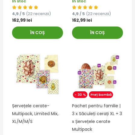
În stoc
În stoc
4,9 / 5
(22 recenzii)
4,9 / 5
(22 recenzii)
162,99 lei
162,99 lei
ÎN COȘ
ÎN COȘ
- 30 %
Preț bombă
Șervețele cerate-
Pachet pentru familie |
Multipack, Limited Mix,
3 x Săculeți cerați XL + 3
XL/M/M/S
x Șervețele cerate
Multipack