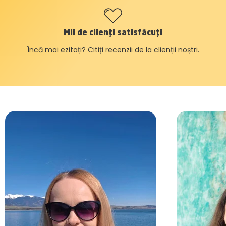
Mii de clienți satisfăcuți
Încă mai ezitați? Citiți recenzii de la clienții noștri.