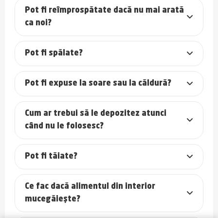
Pot fi reîmprospătate dacă nu mai arată
ca noi?
Pot fi spălate?
Pot fi expuse la soare sau la căldură?
Cum ar trebui să le depozitez atunci
când nu le folosesc?
Pot fi tăiate?
Ce fac dacă alimentul din interior
mucegăiește?