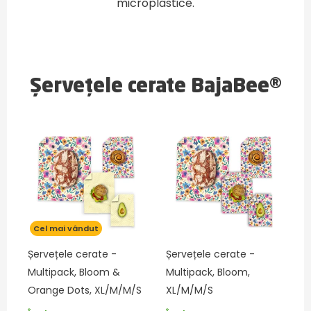
microplastice.
Șervețele cerate BajaBee®
Cel mai vândut
Șervețele cerate -
Șervețele cerate -
Multipack, Bloom &
Multipack, Bloom,
Orange Dots, XL/M/M/S
XL/M/M/S