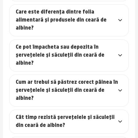
Care este diferența dintre folia
alimentară și produsele din ceară de
albine?
Ce pot împacheta sau depozita în
șervețelele și săculeții din ceară de
albine?
Cum ar trebui să păstrez corect pâinea în
șervețelele și săculeții din ceară de
albine?
Cât timp rezistă șervețelele și săculeții
din ceară de albine?