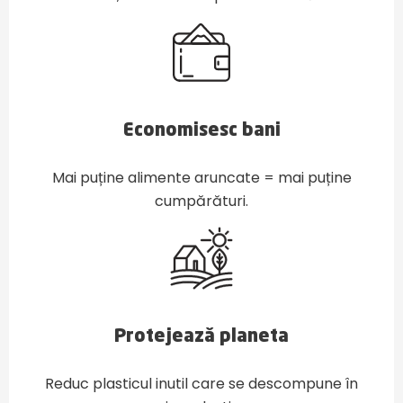
Economisesc bani
Mai puține alimente aruncate = mai puține
cumpărături.
Protejează planeta
Reduc plasticul inutil care se descompune în