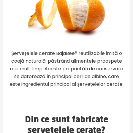
Șervețelele cerate BajaBee® reutilizabile imită o
coajă naturală, păstrând alimentele proaspete
mai mult timp. Aceste proprietăți de conservare
se datorează în principal cerii de albine, care
este ingredientul principal al șervețelelor cerate.
Din ce sunt fabricate
șervețelele cerate?