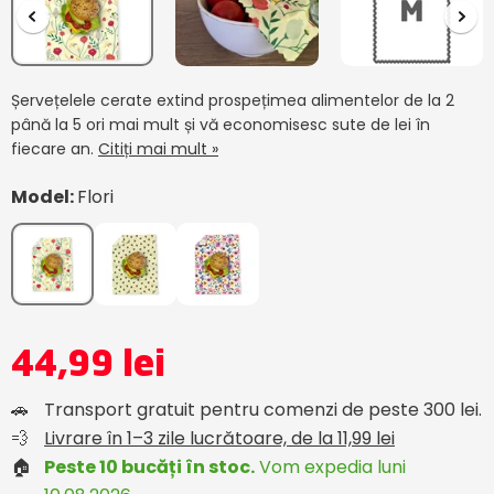
Șervețelele cerate extind prospețimea alimentelor de la 2
până la 5 ori mai mult și vă economisesc sute de lei în
fiecare an.
Citiți mai mult »
Model:
Flori
44,99 lei
🚗
Transport gratuit pentru comenzi de peste 300 lei.
💨
Livrare în 1–3 zile lucrătoare, de la 11,99 lei
🏠
Peste 10 bucăți în stoc.
Vom expedia luni