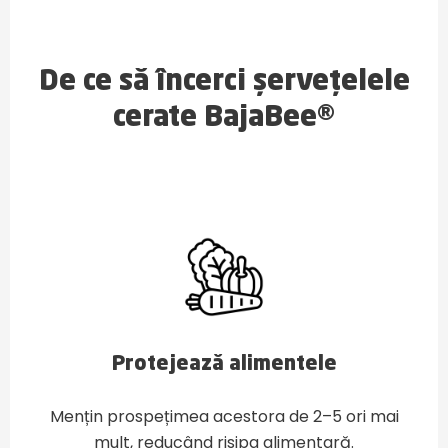
De ce să încerci șervețelele
cerate BajaBee®
Protejează alimentele
Mențin prospețimea acestora de 2–5 ori mai
mult, reducând risipa alimentară.