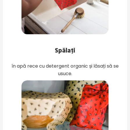
Spălați
în apă rece cu detergent organic și lăsați să se
usuce.