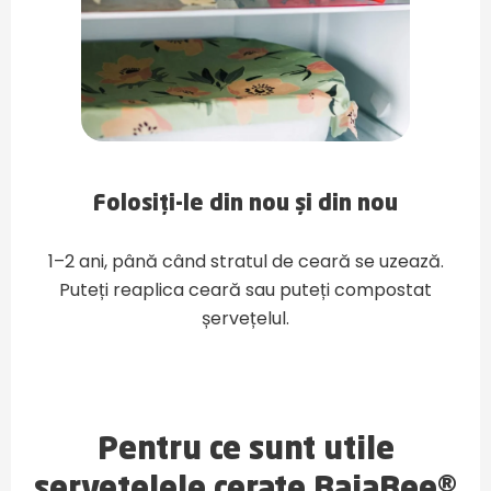
Folosiți-le din nou și din nou
1–2 ani, până când stratul de ceară se uzează.
Puteți reaplica ceară sau puteți compostat
șervețelul.
Pentru ce sunt utile
șervețelele cerate BajaBee®