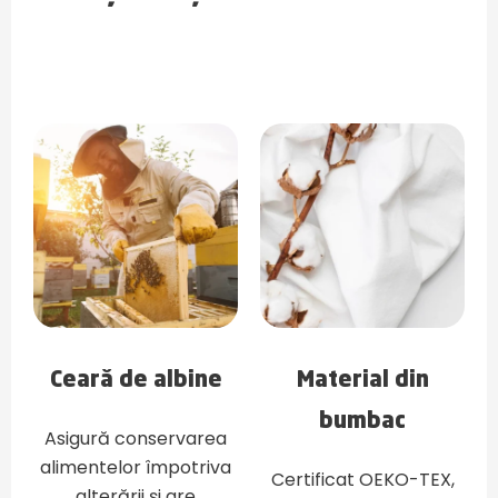
Ceară de albine
Material din
bumbac
Asigură conservarea
alimentelor împotriva
Certificat OEKO-TEX,
alterării și are