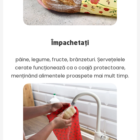
Împachetați
pâine, legume, fructe, brânzeturi. Șervețelele
cerate funcționează ca o coajă protectoare,
menținând alimentele proaspete mai mult timp.