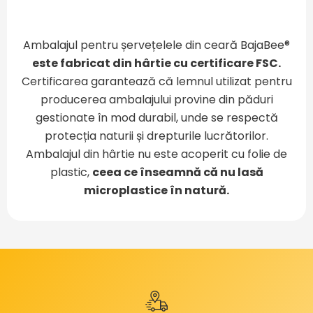
Ambalajul pentru șervețelele din ceară BajaBee®
este fabricat din hârtie cu certificare FSC.
Certificarea garantează că lemnul utilizat pentru
producerea ambalajului provine din păduri
gestionate în mod durabil, unde se respectă
protecția naturii și drepturile lucrătorilor.
Ambalajul din hârtie nu este acoperit cu folie de
plastic,
ceea ce înseamnă că nu lasă
microplastice în natură.