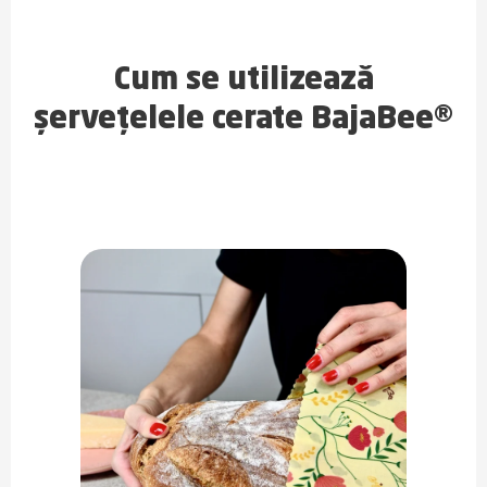
Cum se utilizează
șervețelele cerate BajaBee®