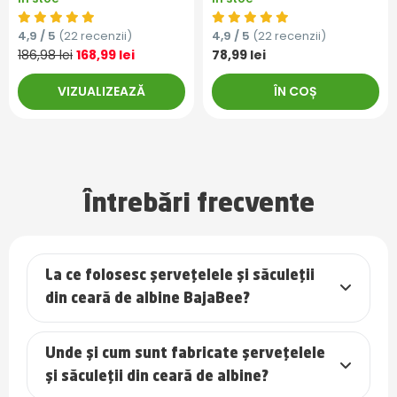
4,9 / 5
(22 recenzii)
4,9 / 5
(22 recenzii)
186,98 lei
168,99 lei
78,99 lei
VIZUALIZEAZĂ
ÎN COȘ
Întrebări frecvente
La ce folosesc șervețelele și săculeții
din ceară de albine BajaBee?
Unde și cum sunt fabricate șervețelele
și săculeții din ceară de albine?