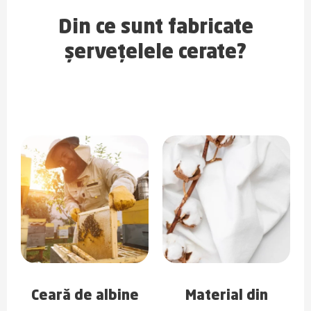
Din ce sunt fabricate
șervețelele cerate?
Ceară de albine
Material din