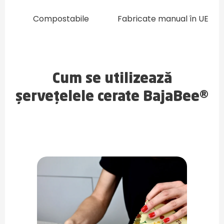
Compostabile
Fabricate manual în UE
Cum se utilizează
șervețelele cerate BajaBee®