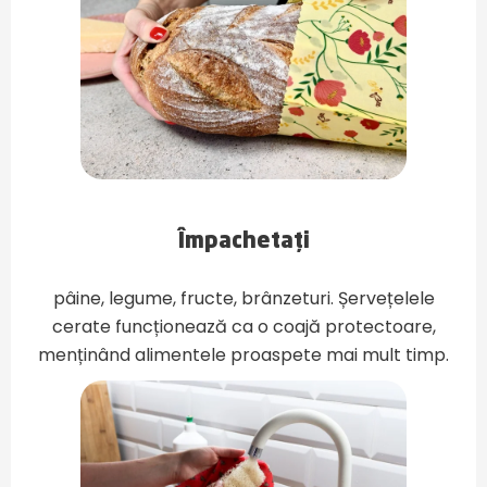
Împachetați
pâine, legume, fructe, brânzeturi. Șervețelele
cerate funcționează ca o coajă protectoare,
menținând alimentele proaspete mai mult timp.