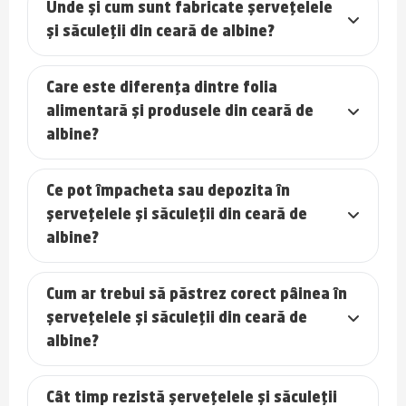
Unde și cum sunt fabricate șervețelele
și săculeții din ceară de albine?
Care este diferența dintre folia
alimentară și produsele din ceară de
albine?
Ce pot împacheta sau depozita în
șervețelele și săculeții din ceară de
albine?
Cum ar trebui să păstrez corect pâinea în
șervețelele și săculeții din ceară de
albine?
Cât timp rezistă șervețelele și săculeții