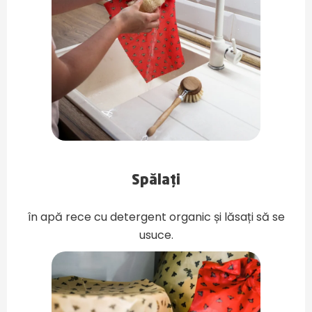
Spălați
în apă rece cu detergent organic și lăsați să se
usuce.