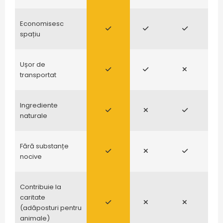
Economisesc
spațiu
Ușor de
transportat
Ingrediente
naturale
Fără substanțe
nocive
Contribuie la
caritate
(adăposturi pentru
animale)