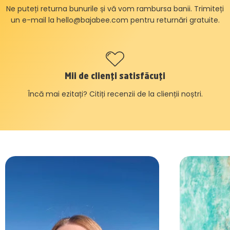
Ne puteți returna bunurile și vă vom rambursa banii. Trimiteți
un e-mail la
hello@bajabee.com
pentru returnări gratuite.
Mii de clienți satisfăcuți
Încă mai ezitați? Citiți recenzii de la clienții noștri.