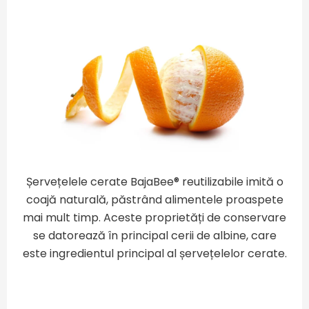
Șervețelele cerate BajaBee® reutilizabile imită o
coajă naturală, păstrând alimentele proaspete
mai mult timp. Aceste proprietăți de conservare
se datorează în principal cerii de albine, care
este ingredientul principal al șervețelelor cerate.