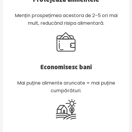
Protejează alimentele
Mențin prospețimea acestora de 2–5 ori mai
mult, reducând risipa alimentară.
Economisesc bani
Mai puține alimente aruncate = mai puține
cumpărături.