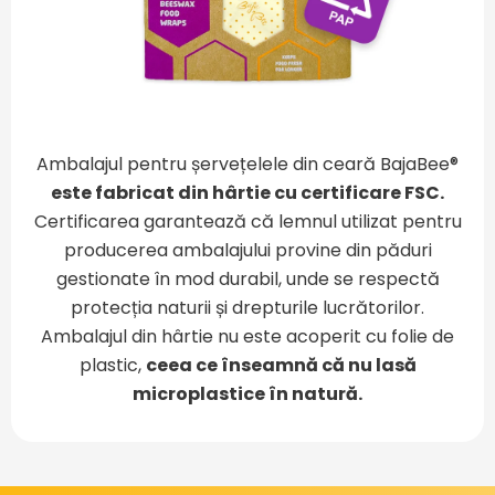
Ambalajul pentru șervețelele din ceară BajaBee®
este fabricat din hârtie cu certificare FSC.
Certificarea garantează că lemnul utilizat pentru
producerea ambalajului provine din păduri
gestionate în mod durabil, unde se respectă
protecția naturii și drepturile lucrătorilor.
Ambalajul din hârtie nu este acoperit cu folie de
plastic,
ceea ce înseamnă că nu lasă
microplastice în natură.