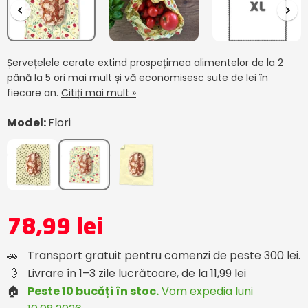
Șervețelele cerate extind prospețimea alimentelor de la 2
până la 5 ori mai mult și vă economisesc sute de lei în
fiecare an.
Citiți mai mult »
Model:
Flori
78,99 lei
🚗
Transport gratuit pentru comenzi de peste 300 lei.
💨
Livrare în 1–3 zile lucrătoare, de la 11,99 lei
🏠
Peste 10 bucăți în stoc.
Vom expedia luni