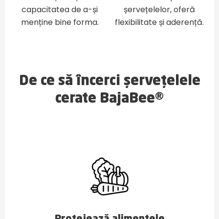
capacitatea de a-și
șervețelelor, oferă
menține bine forma.
flexibilitate și aderență.
De ce să încerci șervețelele
cerate BajaBee®