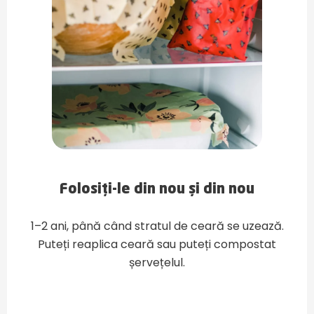
Folosiți-le din nou și din nou
1–2 ani, până când stratul de ceară se uzează.
Puteți reaplica ceară sau puteți compostat
șervețelul.