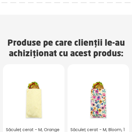
Produse pe care clienții le-au
achiziționat cu acest produs:
Săculeț cerat - M, Orange
Săculeț cerat - M, Bloom, 1