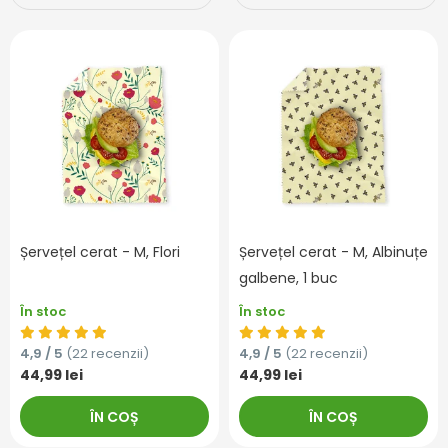
Șervețel cerat - M, Flori
Șervețel cerat - M, Albinuțe
galbene, 1 buc
În stoc
În stoc
4,9 / 5
(22 recenzii)
4,9 / 5
(22 recenzii)
44,99 lei
44,99 lei
ÎN COȘ
ÎN COȘ