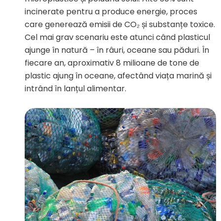
incinerate pentru a produce energie, proces
care generează emisii de CO₂ și substanțe toxice.
Cel mai grav scenariu este atunci când plasticul
ajunge în natură – în râuri, oceane sau păduri. În
fiecare an, aproximativ 8 milioane de tone de
plastic ajung în oceane, afectând viața marină și
intrând în lanțul alimentar.