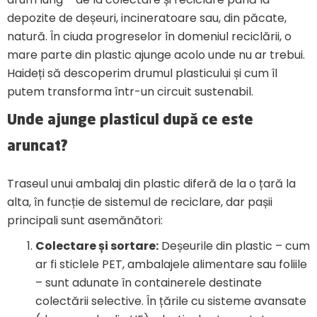
depozite de deșeuri, incineratoare sau, din păcate,
natură. În ciuda progreselor în domeniul reciclării, o
mare parte din plastic ajunge acolo unde nu ar trebui.
Haideți să descoperim drumul plasticului și cum îl
putem transforma într-un circuit sustenabil.
Unde ajunge plasticul după ce este
aruncat?
Traseul unui ambalaj din plastic diferă de la o țară la
alta, în funcție de sistemul de reciclare, dar pașii
principali sunt asemănători:
Colectare și sortare:
Deșeurile din plastic – cum
ar fi sticlele PET, ambalajele alimentare sau foliile
– sunt adunate în containerele destinate
colectării selective. În țările cu sisteme avansate