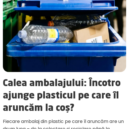
Calea ambalajului: Încotro
ajunge plasticul pe care îl
aruncăm la coș?
Fiecare ambalaj din plastic pe care îl aruncăm are un
drum lung – de la colectare și reciclare până la