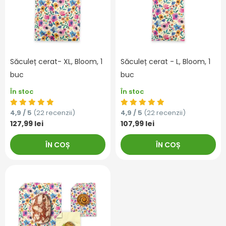
Săculeț cerat- XL, Bloom, 1
Săculeț cerat - L, Bloom, 1
buc
buc
În stoc
În stoc
4,9 / 5
(22 recenzii)
4,9 / 5
(22 recenzii)
127,99 lei
107,99 lei
ÎN COȘ
ÎN COȘ