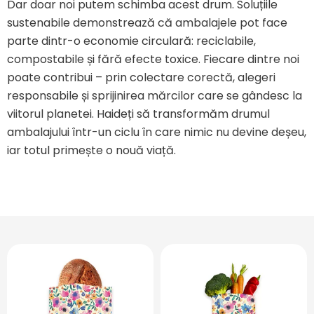
Dar doar noi putem schimba acest drum. Soluțiile
sustenabile demonstrează că ambalajele pot face
parte dintr-o economie circulară: reciclabile,
compostabile și fără efecte toxice. Fiecare dintre noi
poate contribui – prin colectare corectă, alegeri
responsabile și sprijinirea mărcilor care se gândesc la
viitorul planetei. Haideți să transformăm drumul
ambalajului într-un ciclu în care nimic nu devine deșeu,
iar totul primește o nouă viață.