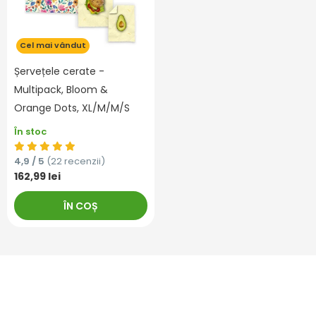
Cel mai vândut
Șervețele cerate -
Multipack, Bloom &
Orange Dots, XL/M/M/S
În stoc
4,9 / 5
(22 recenzii)
162,99 lei
ÎN COȘ