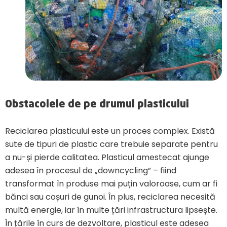
Obstacolele de pe drumul plasticului
Reciclarea plasticului este un proces complex. Există
sute de tipuri de plastic care trebuie separate pentru
a nu-și pierde calitatea. Plasticul amestecat ajunge
adesea în procesul de „downcycling” – fiind
transformat în produse mai puțin valoroase, cum ar fi
bănci sau coșuri de gunoi. În plus, reciclarea necesită
multă energie, iar în multe țări infrastructura lipsește.
În țările în curs de dezvoltare, plasticul este adesea