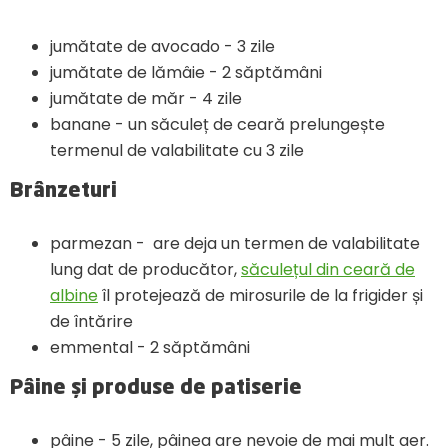
jumătate de avocado - 3 zile
jumătate de lămâie - 2 săptămâni
jumătate de măr - 4 zile
banane - un săculeț de ceară prelungește
termenul de valabilitate cu 3 zile
Brânzeturi
parmezan - are deja un termen de valabilitate
lung dat de producător,
săculețul din ceară de
albine
îl protejează de mirosurile de la frigider și
de întărire
emmental - 2 săptămâni
Pâine și produse de patiserie
pâine - 5 zile, pâinea are nevoie de mai mult aer.