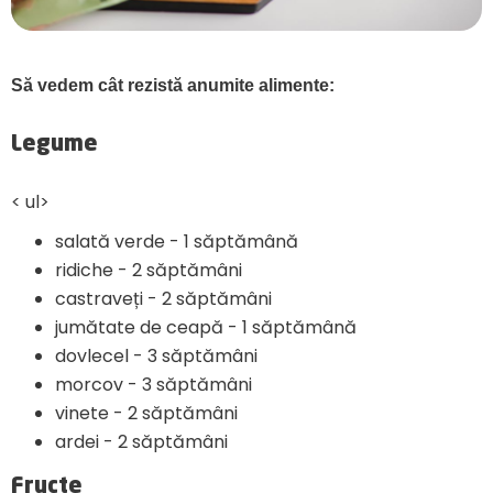
Să vedem cât rezistă anumite alimente:
Legume
< ul>
salată verde - 1 săptămână
ridiche - 2 săptămâni
castraveți - 2 săptămâni
jumătate de ceapă - 1 săptămână
dovlecel - 3 săptămâni
morcov - 3 săptămâni
vinete - 2 săptămâni
ardei - 2 săptămâni
Fructe