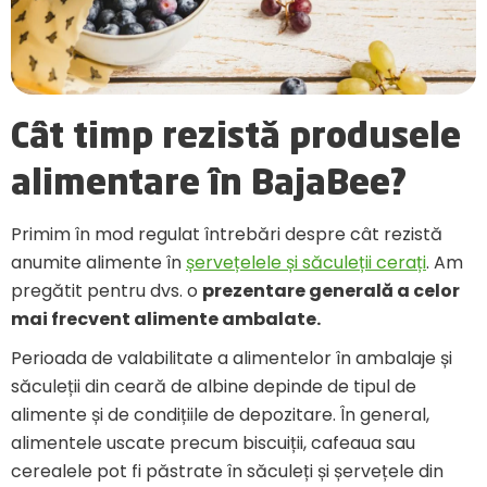
Cât timp rezistă produsele
alimentare în BajaBee?
Primim în mod regulat întrebări despre cât rezistă
anumite alimente în
șervețelele și săculeții cerați
. Am
pregătit pentru dvs. o
prezentare generală a celor
mai frecvent alimente ambalate.
Perioada de valabilitate a alimentelor în ambalaje și
săculeții din ceară de albine depinde de tipul de
alimente și de condițiile de depozitare. În general,
alimentele uscate precum biscuiții, cafeaua sau
cerealele pot fi păstrate în săculeți și șervețele din