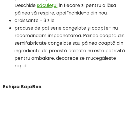
Deschide
săculețul
în fiecare zi pentru a lăsa
pâinea să respire, apoi închide-o din nou.
croissante - 3 zile
produse de patiserie congelate și coapte- nu
recomandăm împachetarea. Pâinea coaptă din
semifabricate congelate sau pâinea coaptă din
ingrediente de proastă calitate nu este potrivită
pentru ambalare, deoarece se mucegăiește
rapid.
Echipa BajaBee.