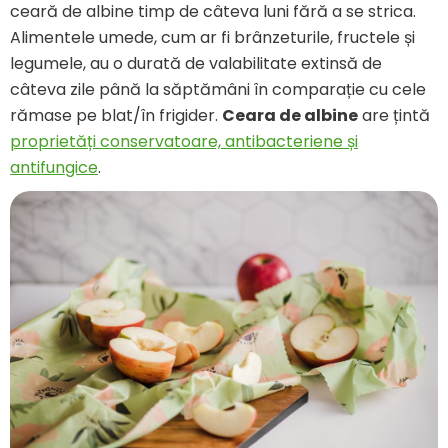
ceară de albine timp de câteva luni fără a se strica.
Alimentele umede, cum ar fi brânzeturile, fructele și
legumele, au o durată de valabilitate extinsă de
câteva zile până la săptămâni în comparație cu cele
rămase pe blat/în frigider.
Ceara de albine
are țintă
proprietăți conservatoare, antibacteriene și
antifungice
.