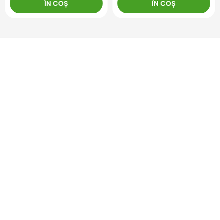
ÎN COȘ
ÎN COȘ