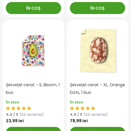
ÎN COȘ
ÎN COȘ
Șervețel cerat - S, Bloom, 1
Șervețel cerat - XL, Orange
buc
Dots, 1 buc
În stoc
În stoc
4,9 / 5
(22 recenzii)
4,9 / 5
(22 recenzii)
23,99 lei
78,99 lei