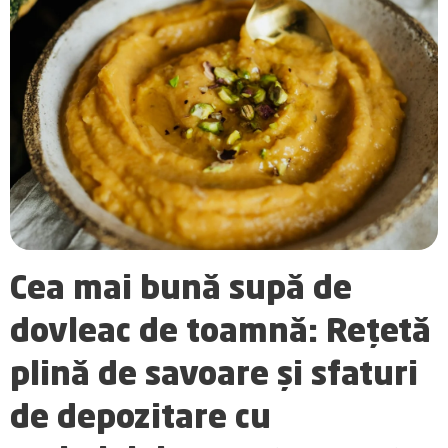
Cea mai bună supă de
dovleac de toamnă: Rețetă
plină de savoare și sfaturi
de depozitare cu