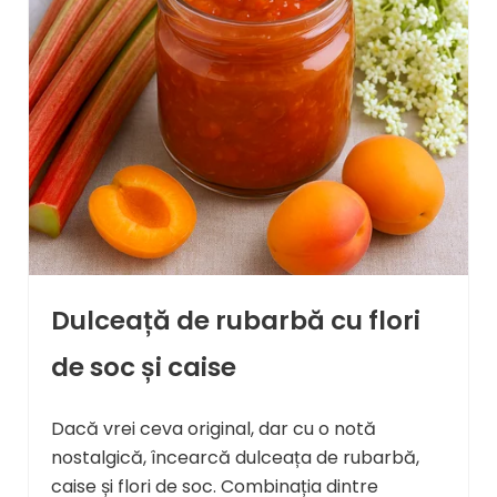
Dulceață de rubarbă cu flori
de soc și caise
Dacă vrei ceva original, dar cu o notă
nostalgică, încearcă dulceața de rubarbă,
caise și flori de soc. Combinația dintre