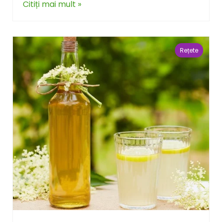
Citiți mai mult »
Rețete