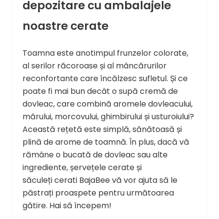
depozitare cu ambalajele
noastre cerate
Toamna este anotimpul frunzelor colorate,
al serilor răcoroase și al mâncărurilor
reconfortante care încălzesc sufletul. Și ce
poate fi mai bun decât o supă cremă de
dovleac, care combină aromele dovleacului,
mărului, morcovului, ghimbirului și usturoiului?
Această rețetă este simplă, sănătoasă și
plină de arome de toamnă. În plus, dacă vă
rămâne o bucată de dovleac sau alte
ingrediente, șervețele cerate și
săculeți cerati BajaBee vă vor ajuta să le
păstrați proaspete pentru următoarea
gătire. Hai să începem!