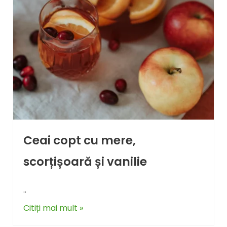
Ceai copt cu mere,
scorțișoară și vanilie
..
Citiți mai mult »