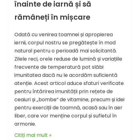
înainte de iarnă și să
rămâneți în mișcare
Odată cu venirea toamnei și apropierea
iernii, corpul nostru se pregătește în mod
natural pentru o perioadă mai solicitantă.
Zilele reci, orele reduse de lumină și variațiile
frecvente de temperatură pot slăbi
imunitatea dacă nu le acordăm suficientă
atenție. Acest articol aduce sfaturi verificate
pentru întărirea imunității prin rețete de
ceaiuri și „bombe” de vitamine, precum și idei
pentru exerciții de toamnă, acasă sau în aer
liber, care vor menține corpul și sufletul în
armonie.
Citiți mai mult »