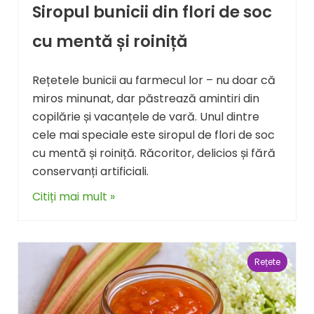
Siropul bunicii din flori de soc
cu mentă și roiniță
Rețetele bunicii au farmecul lor – nu doar că
miros minunat, dar păstrează amintiri din
copilărie și vacanțele de vară. Unul dintre
cele mai speciale este siropul de flori de soc
cu mentă și roiniță. Răcoritor, delicios și fără
conservanți artificiali.
Citiți mai mult »
Rețete