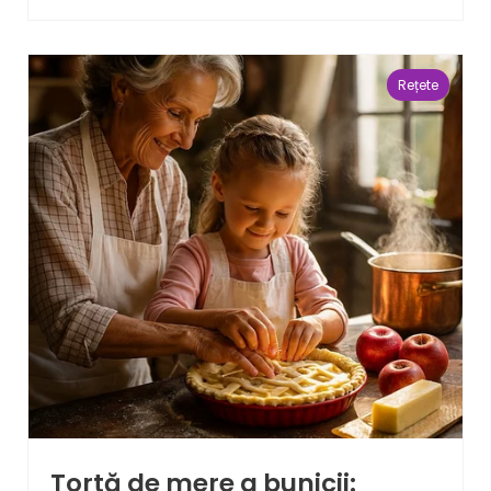
Rețete
Tortă de mere a bunicii: