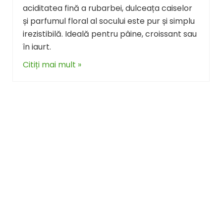
aciditatea fină a rubarbei, dulceața caiselor
și parfumul floral al socului este pur și simplu
irezistibilă. Ideală pentru pâine, croissant sau
în iaurt.
Citiți mai mult »