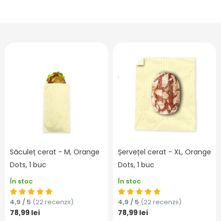
Săculeț cerat - M, Orange
Șervețel cerat - XL, Orange
Dots, 1 buc
Dots, 1 buc
În stoc
În stoc
4,9 / 5
(22 recenzii)
4,9 / 5
(22 recenzii)
78,99 lei
78,99 lei