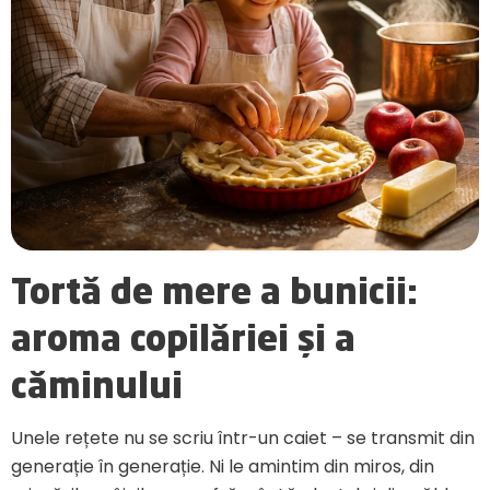
Tortă de mere a bunicii:
aroma copilăriei și a
căminului
Unele rețete nu se scriu într-un caiet – se transmit din
generație în generație. Ni le amintim din miros, din