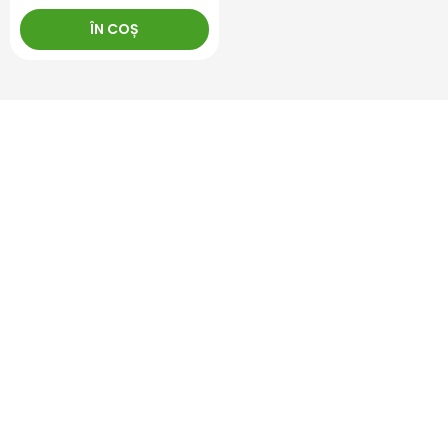
ÎN COȘ