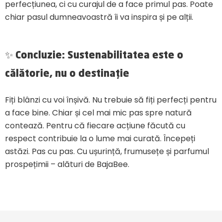
perfecțiunea, ci cu curajul de a face primul pas. Poate
chiar pasul dumneavoastră îi va inspira și pe alții.
✨
Concluzie: Sustenabilitatea este o
călătorie, nu o destinație
Fiți blânzi cu voi înșivă. Nu trebuie să fiți perfecți pentru
a face bine. Chiar și cel mai mic pas spre natură
contează. Pentru că fiecare acțiune făcută cu
respect contribuie la o lume mai curată. Începeți
astăzi. Pas cu pas. Cu ușurință, frumusețe și parfumul
prospețimii – alături de BajaBee.