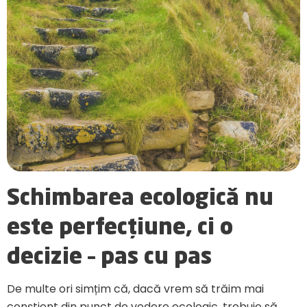
Schimbarea ecologică nu
este perfecțiune, ci o
decizie – pas cu pas
De multe ori simțim că, dacă vrem să trăim mai
conștient din punct de vedere ecologic, trebuie să