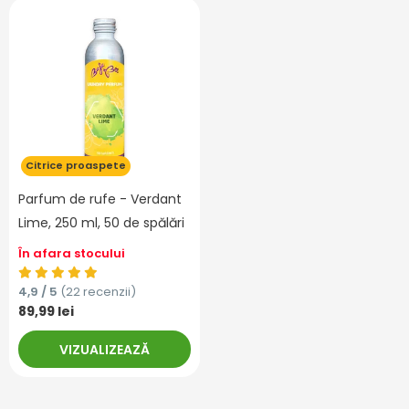
Citrice proaspete
Parfum de rufe - Verdant
Lime, 250 ml, 50 de spălări
În afara stocului
4,9 / 5
(22 recenzii)
89,99 lei
VIZUALIZEAZĂ