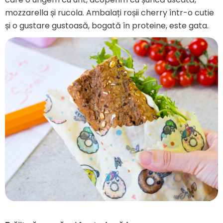
mozzarella și rucola. Ambalați roșii cherry într-o cutie
și o gustare gustoasă, bogată în proteine, este gata.