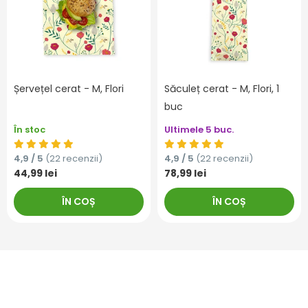
Șervețel cerat - M, Flori
Săculeț cerat - M, Flori, 1
buc
În stoc
Ultimele 5 buc.
4,9 / 5
(22 recenzii)
4,9 / 5
(22 recenzii)
44,99 lei
78,99 lei
ÎN COȘ
ÎN COȘ