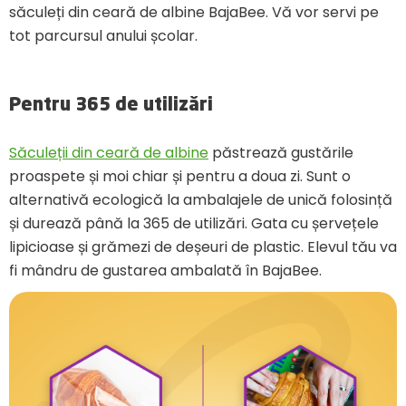
săculeți din ceară de albine BajaBee. Vă vor servi pe
tot parcursul anului școlar.
Pentru 365 de utilizări
Săculeții din ceară de albine
păstrează gustările
proaspete și moi chiar și pentru a doua zi. Sunt o
alternativă ecologică la ambalajele de unică folosință
și durează până la 365 de utilizări. Gata cu șervețele
lipicioase și grămezi de deșeuri de plastic. Elevul tău va
fi mândru de gustarea ambalată în BajaBee.