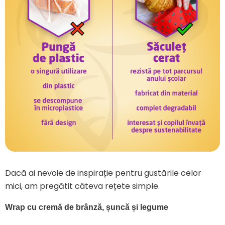
Dacă ai nevoie de inspirație pentru gustările celor
mici, am pregătit câteva rețete simple.
Wrap cu cremă de brânză, șuncă și legume