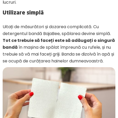
lucruri.
Utilizare simplă
Uitați de măsurători și dozarea complicată. Cu
detergentul bandă BajaBee, spălarea devine simplă.
Tot ce trebuie să faceți este să adăugați o singură
bandă
în mașina de spălat împreună cu rufele, și nu
trebuie să vă mai faceți griji. Banda se dizolvă în apă și
se ocupă de curățarea hainelor dumneavoastră.