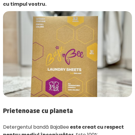
cu timpul vostru.
Prietenoase cu planeta
Detergentul bandă BajaBee
este creat cu respect
pentru mediul înconjurător.
Este 100%