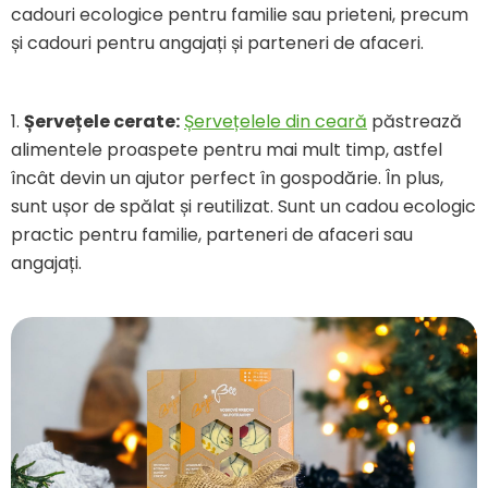
cadouri ecologice pentru familie sau prieteni, precum
și cadouri pentru angajați și parteneri de afaceri.
1.
Șervețele cerate:
Șervețelele din ceară
păstrează
alimentele proaspete pentru mai mult timp, astfel
încât devin un ajutor perfect în gospodărie. În plus,
sunt ușor de spălat și reutilizat. Sunt un cadou ecologic
practic pentru familie, parteneri de afaceri sau
angajați.