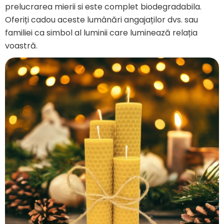
prelucrarea mierii si este complet biodegradabila.
Oferiți cadou aceste lumânări angajaților dvs. sau
familiei ca simbol al luminii care luminează relația
voastră.