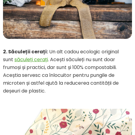
2.
Săculeții cerați
:
Un alt cadou ecologic original
sunt
săculeți cerați
. Acești săculeți nu sunt doar
frumoși și practici, dar sunt și 100% compostabili.
Aceștia servesc ca înlocuitor pentru pungile de
microten și astfel ajută la reducerea cantității de
deșeuri de plastic.