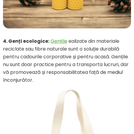
4.
Genți ecologice:
Gențile
ealizate din materiale
reciclate sau fibre naturale sunt o soluție durabilă
pentru cadourile corporative și pentru acasă. Gențile
nu sunt doar practice pentru a transporta lucruri, dar
vă promovează și responsabilitatea față de mediul
înconjurător.