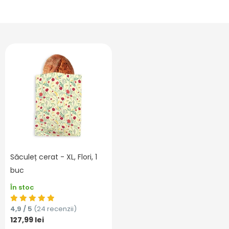
Săculeț cerat - XL, Flori, 1
buc
În stoc
4,9 / 5
(24 recenzii)
127,99 lei