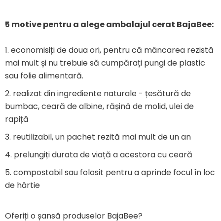
5 motive pentru a alege ambalajul cerat BajaBee:
1. economisiți de doua ori, pentru că mâncarea rezistă
mai mult și nu trebuie să cumpărați pungi de plastic
sau folie alimentară.
2. realizat din ingrediente naturale - țesătură de
bumbac, ceară de albine, rășină de molid, ulei de
rapiță
3. reutilizabil, un pachet rezită mai mult de un an
4. prelungiți durata de viață a acestora cu ceară
5. compostabil sau folosit pentru a aprinde focul în loc
de hârtie
Oferiți o șansă produselor BajaBee?