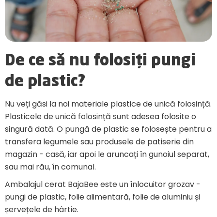
De ce să nu folosiți pungi
de plastic?
Nu veți găsi la noi materiale plastice de unică folosință.
Plasticele de unică folosință sunt adesea folosite o
singură dată. O pungă de plastic se folosește pentru a
transfera legumele sau produsele de patiserie din
magazin - casă, iar apoi le aruncați în gunoiul separat,
sau mai rău, în comunal.
Ambalajul cerat BajaBee este un înlocuitor grozav -
pungi de plastic, folie alimentară, folie de aluminiu și
șervețele de hârtie.