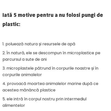
Iată 5 motive pentru a nu folosi pungi de
plastic:
1. poluează natura și resursele de apă
2. În natură, ele se descompun în microplastice pe
parcursul a sute de ani
3. microplastele pătrund în corpurile noastre și în
corpurile animalelor
4. provoacă moartea animalelor marine după ce
acestea mănâncă plastice
5. ele intră în corpul nostru prin intermediul
alimentelor