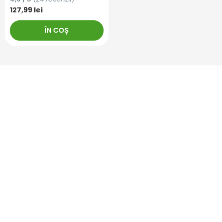
127,99 lei
ÎN COȘ