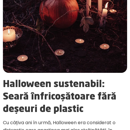
Halloween sustenabil:
Seară înfricoșătoare fără
deșeuri de plastic
Cu câțiva ani în urmă, Halloween era considerat o