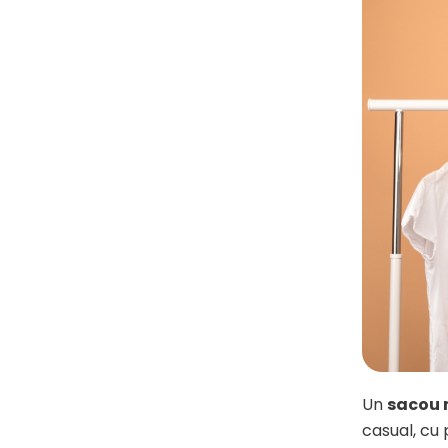
Un
sacou 
casual, cu 