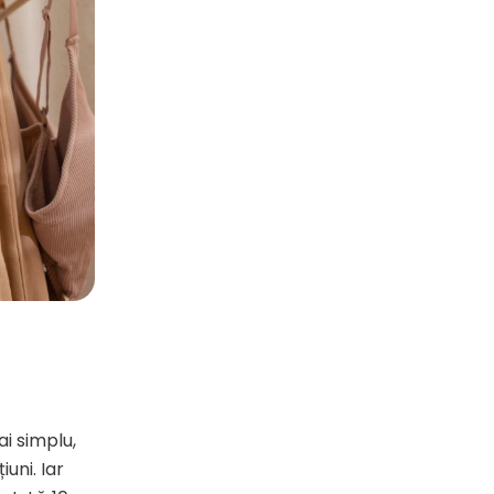
i simplu,
uni. Iar