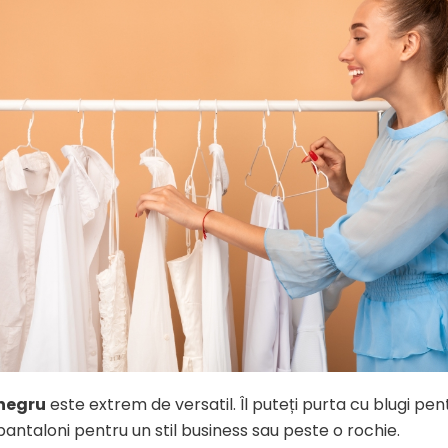
negru
este extrem de versatil. Îl puteți purta cu blugi pen
pantaloni pentru un stil business sau peste o rochie.