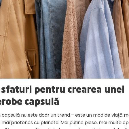
 sfaturi pentru crearea unei
robe capsulă
capsulă nu este doar un trend – este un mod de viață ma
și mai prietenos cu planeta. Mai puține piese, mai multe opți