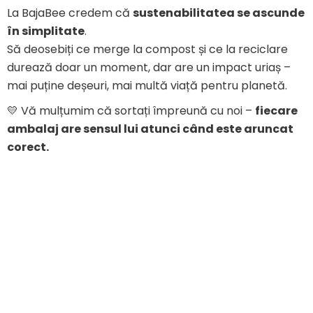
La BajaBee credem că
sustenabilitatea se ascunde
în simplitate
.
Să deosebiți ce merge la compost și ce la reciclare
durează doar un moment, dar are un impact uriaș –
mai puține deșeuri, mai multă viață pentru planetă.
💛 Vă mulțumim că sortați împreună cu noi –
fiecare
ambalaj are sensul lui atunci când este aruncat
corect.