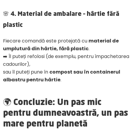
🌸 4. Material de ambalare – hârtie fără
plastic
Fiecare comandă este protejată cu
material de
umplutură din hârtie, fără plastic
.
➡️ Îl puteți refolosi (de exemplu, pentru împachetarea
cadourilor),
sau îl puteți pune în
compost sau în containerul
albastru pentru hârtie
.
🌍 Concluzie: Un pas mic
pentru dumneavoastră, un pas
mare pentru planetă