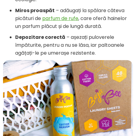
Miros proaspăt
– adăugați la spălare câteva
picături de
parfum de rufe
, care oferă hainelor
un parfum plăcut și de lungă durată.
Depozitare corectă
– așezați puloverele
împăturite, pentru a nu se lăsa, iar paltoanele
agățați-le pe umerașe rezistente.