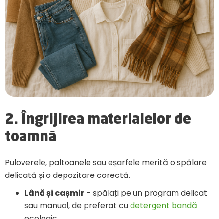
2. Îngrijirea materialelor de
toamnă
Puloverele, paltoanele sau eșarfele merită o spălare
delicată și o depozitare corectă.
Lână și cașmir
– spălați pe un program delicat
sau manual, de preferat cu
detergent bandă
ecologic.