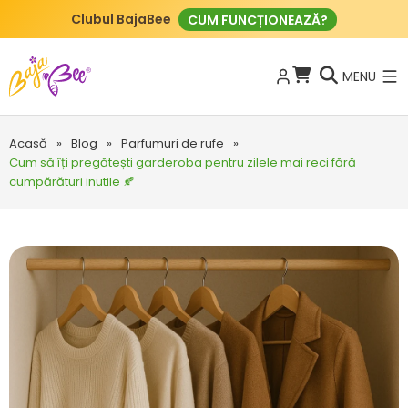
Clubul BajaBee
CUM FUNCȚIONEAZĂ?
MENU
Acasă
»
Blog
»
Parfumuri de rufe
»
Cum să îți pregătești garderoba pentru zilele mai reci fără
cumpărături inutile 🍂