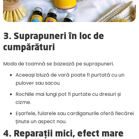
3. Suprapuneri în loc de
cumpărături
Moda de toamnă se bazează pe suprapuneri.
Aceeași bluză de vară poate fi purtată cu un
pulover sau sacou.
Rochiile mai lungi pot fi purtate cu dresuri și
cizme.
Eșarfele, fularele sau cardiganurile oferă fiecărei
ținute un aspect nou.
4. Reparații mici, efect mare