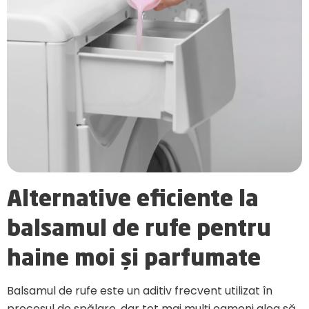
Alternative eficiente la
balsamul de rufe pentru
haine moi și parfumate
Balsamul de rufe este un aditiv frecvent utilizat în
procesul de spălare, dar tot mai mulți oameni aleg să