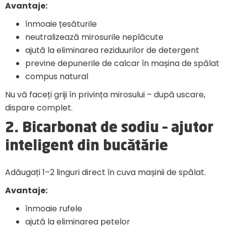
Avantaje:
înmoaie țesăturile
neutralizează mirosurile neplăcute
ajută la eliminarea reziduurilor de detergent
previne depunerile de calcar în mașina de spălat
compus natural
Nu vă faceți griji în privința mirosului – după uscare,
dispare complet.
2. Bicarbonat de sodiu – ajutor
inteligent din bucătărie
Adăugați 1–2 linguri direct în cuva mașinii de spălat.
Avantaje:
înmoaie rufele
ajută la eliminarea petelor