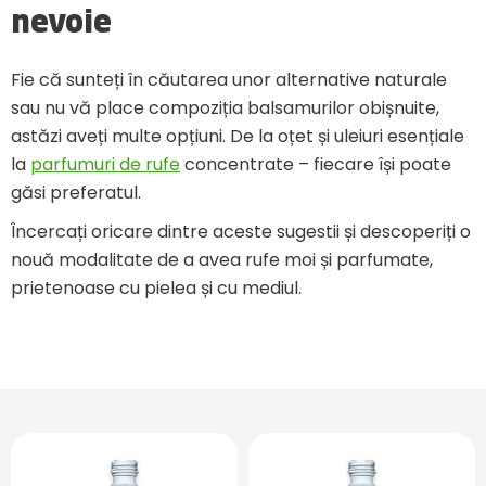
nevoie
Fie că sunteți în căutarea unor alternative naturale
sau nu vă place compoziția balsamurilor obișnuite,
astăzi aveți multe opțiuni. De la oțet și uleiuri esențiale
la
parfumuri de rufe
concentrate – fiecare își poate
găsi preferatul.
Încercați oricare dintre aceste sugestii și descoperiți o
nouă modalitate de a avea rufe moi și parfumate,
prietenoase cu pielea și cu mediul.