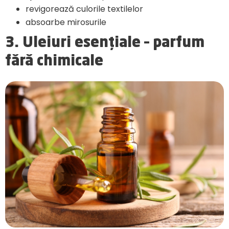
revigorează culorile textilelor
absoarbe mirosurile
3. Uleiuri esențiale – parfum
fără chimicale