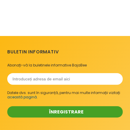
BULETIN INFORMATIV
Abonați-vă la buletinele informative BajaBee
Datele dvs. sunt în siguranță, pentru mai multe informații vizitați
această pagină
.
ÎNREGISTRARE