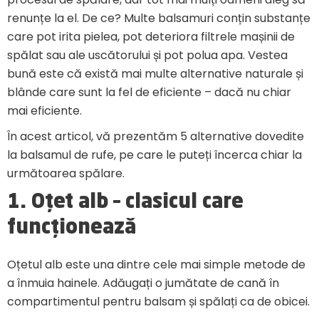
renunțe la el. De ce? Multe balsamuri conțin substanțe
care pot irita pielea, pot deteriora filtrele mașinii de
spălat sau ale uscătorului și pot polua apa. Vestea
bună este că există mai multe alternative naturale și
blânde care sunt la fel de eficiente – dacă nu chiar
mai eficiente.
În acest articol, vă prezentăm 5 alternative dovedite
la balsamul de rufe, pe care le puteți încerca chiar la
următoarea spălare.
1. Oțet alb – clasicul care
funcționează
Oțetul alb este una dintre cele mai simple metode de
a înmuia hainele. Adăugați o jumătate de cană în
compartimentul pentru balsam și spălați ca de obicei.