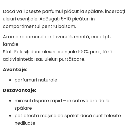
Dacă vă lipsește parfumul plăcut la spălare, încercați
uleiuri esențiale. Adăugați 5–10 picături în
compartimentul pentru balsam.
Arome recomandate: lavandă, mentă, eucalipt,
lămâie
Sfat: Folosiți doar uleiuri esențiale 100% pure, fără
aditivi sintetici sau uleiuri purtătoare.
Avantaje:
parfumuri naturale
Dezavantaje:
mirosul dispare rapid – în câteva ore de la
spălare
pot afecta mașina de spălat dacă sunt folosite
nediluate