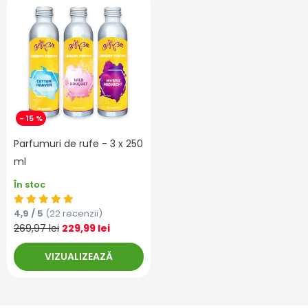
- 15 %
Parfumuri de rufe - 3 x 250
ml
În stoc
4,9 / 5
(22 recenzii)
269,97 lei
229,99 lei
VIZUALIZEAZĂ