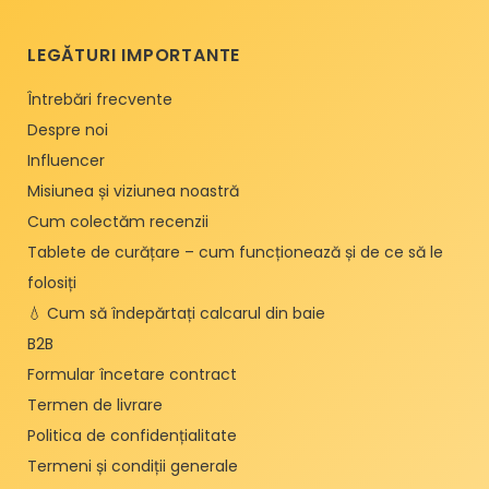
LEGĂTURI IMPORTANTE
Întrebări frecvente
Despre noi
Influencer
Misiunea și viziunea noastră
Cum colectăm recenzii
Tablete de curățare – cum funcționează și de ce să le
folosiți
💧 Cum să îndepărtați calcarul din baie
B2B
Formular încetare contract
Termen de livrare
Politica de confidențialitate
Termeni și condiții generale