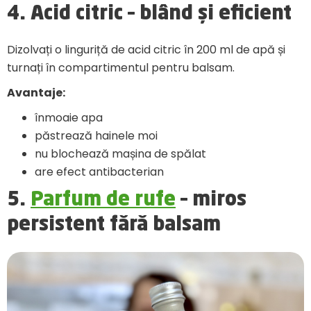
4. Acid citric – blând și eficient
Dizolvați o linguriță de acid citric în 200 ml de apă și
turnați în compartimentul pentru balsam.
Avantaje:
înmoaie apa
păstrează hainele moi
nu blochează mașina de spălat
are efect antibacterian
5.
Parfum de rufe
– miros
persistent fără balsam