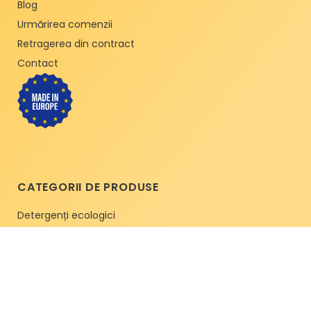
Blog
Urmărirea comenzii
Retragerea din contract
Contact
CATEGORII DE PRODUSE
Detergenți ecologici
Detergenți de rufe
Ambalaje cerate
Bucătărie ecologică
Pachete avantajoase