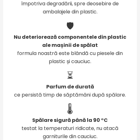
împotriva degradării, spre deosebire de
ambalajele din plastic.
🛡️
Nu deteriorează componentele din plastic
ale mașinii de spălat
formula noastră este blândă cu piesele din
plastic și cauciuc.
⏳
Parfum de durată
ce persistă timp de săptămâni după spălare.
🌡️
Spălare sigură până la 90 °C
testat la temperaturi ridicate, nu atacă
garniturile din cauciuc.