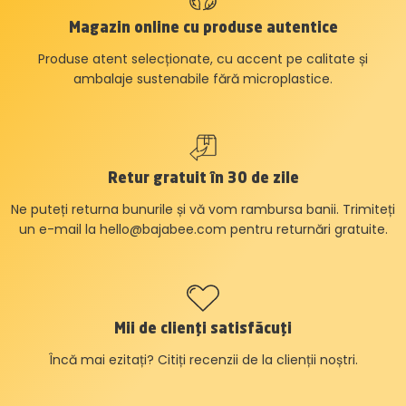
Magazin online cu produse autentice
Produse atent selecționate, cu accent pe calitate și
ambalaje sustenabile fără microplastice.
Retur gratuit în 30 de zile
Ne puteți returna bunurile și vă vom rambursa banii. Trimiteți
un e-mail la
hello@bajabee.com
pentru returnări gratuite.
Mii de clienți satisfăcuți
Încă mai ezitați? Citiți recenzii de la clienții noștri.