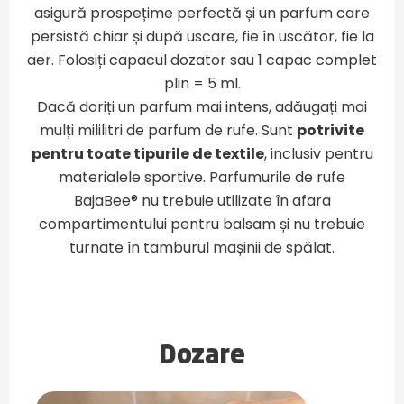
asigură prospețime perfectă și un parfum care
persistă chiar și după uscare, fie în uscător, fie la
aer. Folosiți capacul dozator sau 1 capac complet
plin = 5 ml.
Dacă doriți un parfum mai intens, adăugați mai
mulți mililitri de parfum de rufe. Sunt
potrivite
pentru toate tipurile de textile
, inclusiv pentru
materialele sportive.
Parfumurile de rufe
BajaBee® nu trebuie utilizate în afara
compartimentului pentru balsam și nu trebuie
turnate în tamburul mașinii de spălat.
Dozare