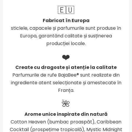
🇪🇺
Fabricat în Europa
sticlele, capacele și parfumurile sunt produse în
Europa, garantând calitate și susținerea
producției locale.
❤️
Create cu dragoste și atenție la calitate
Parfumurile de rufe BajaBee® sunt realizate din
ingrediente atent selecționate și amestecate în
Franța.
🌺
Arome unice inspirate din natură
Cotton Heaven (bumbac proaspăt), Caribbean
Cocktail (prospețime tropicală), Mystic Midnight