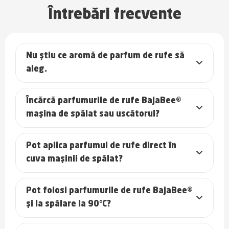
Întrebări frecvente
Nu știu ce aromă de parfum de rufe să
aleg.
Încărcă parfumurile de rufe BajaBee®
mașina de spălat sau uscătorul?
Pot aplica parfumul de rufe direct în
cuva mașinii de spălat?
Pot folosi parfumurile de rufe BajaBee®
și la spălare la 90°C?