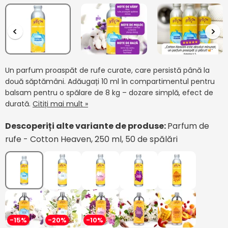
Un parfum proaspăt de rufe curate, care persistă până la
două săptămâni. Adăugați 10 ml în compartimentul pentru
balsam pentru o spălare de 8 kg – dozare simplă, efect de
durată.
Citiți mai mult »
Descoperiți alte variante de produse:
Parfum de
rufe - Cotton Heaven, 250 ml, 50 de spălări
-15%
-20%
-10%