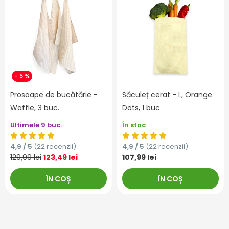
- 5 %
Prosoape de bucătărie -
Săculeț cerat - L, Orange
Waffle, 3 buc.
Dots, 1 buc
Ultimele 9 buc.
În stoc
4,9 / 5
(22 recenzii)
4,9 / 5
(22 recenzii)
129,99 lei
123,49 lei
107,99 lei
ÎN COȘ
ÎN COȘ