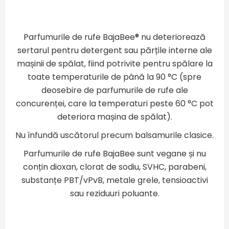
Parfumurile de rufe BajaBee® nu deteriorează
sertarul pentru detergent sau părțile interne ale
mașinii de spălat, fiind potrivite pentru spălare la
toate temperaturile de până la 90 °C (spre
deosebire de parfumurile de rufe ale
concurenței, care la temperaturi peste 60 °C pot
deteriora mașina de spălat).
Nu înfundă uscătorul precum balsamurile clasice.
Parfumurile de rufe BajaBee sunt vegane și nu
conțin dioxan, clorat de sodiu, SVHC, parabeni,
substanțe PBT/vPvB, metale grele, tensioactivi
sau reziduuri poluante.