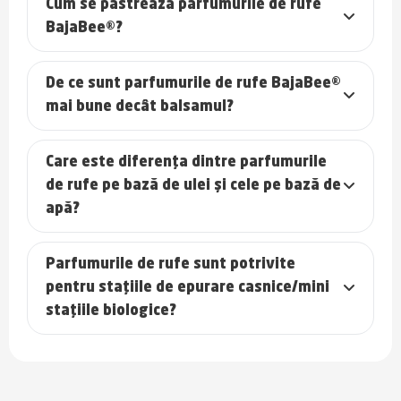
Cum se păstrează parfumurile de rufe
BajaBee®?
De ce sunt parfumurile de rufe BajaBee®
mai bune decât balsamul?
Care este diferența dintre parfumurile
de rufe pe bază de ulei și cele pe bază de
apă?
Parfumurile de rufe sunt potrivite
pentru stațiile de epurare casnice/mini
stațiile biologice?