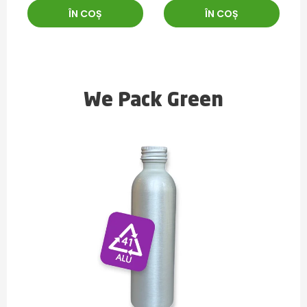
ÎN COȘ
ÎN COȘ
We Pack Green