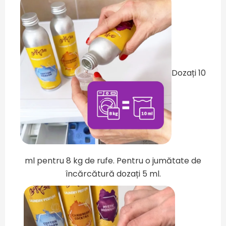
Dozați 10
ml pentru 8 kg de rufe. Pentru o jumătate de
încărcătură dozați 5 ml.