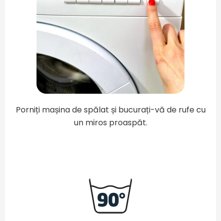
Porniți mașina de spălat și bucurați-vă de rufe cu
un miros proaspăt.