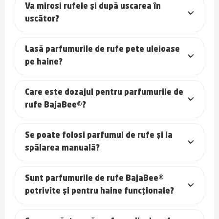
Va mirosi rufele și după uscarea în
uscător?
Lasă parfumurile de rufe pete uleioase
pe haine?
Care este dozajul pentru parfumurile de
rufe BajaBee®?
Se poate folosi parfumul de rufe și la
spălarea manuală?
Sunt parfumurile de rufe BajaBee®
potrivite și pentru haine funcționale?