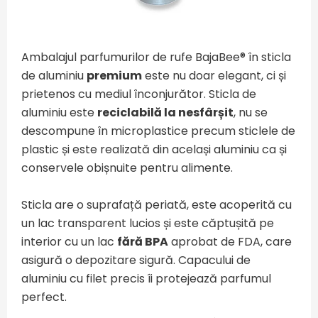
Ambalajul parfumurilor de rufe BajaBee® în sticla
de aluminiu
premium
este nu doar elegant, ci și
prietenos cu mediul înconjurător. Sticla de
aluminiu este
reciclabilă la nesfârșit
, nu se
descompune în microplastice precum sticlele de
plastic și este realizată din același aluminiu ca și
conservele obișnuite pentru alimente.
Sticla are o suprafață periată, este acoperită cu
un lac transparent lucios și este căptușită pe
interior cu un lac
fără BPA
aprobat de FDA, care
asigură o depozitare sigură. Capacului de
aluminiu cu filet precis îi protejează parfumul
perfect.