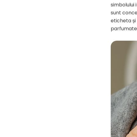
simbolului
sunt conce
eticheta și
parfumate