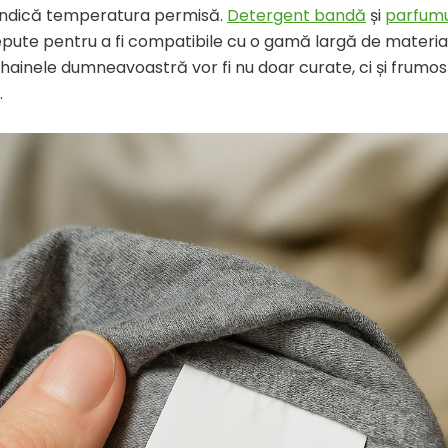
 indică temperatura permisă.
Detergent bandă
și
parfumu
pute pentru a fi compatibile cu o gamă largă de materia
 hainele dumneavoastră vor fi nu doar curate, ci și frumos
.