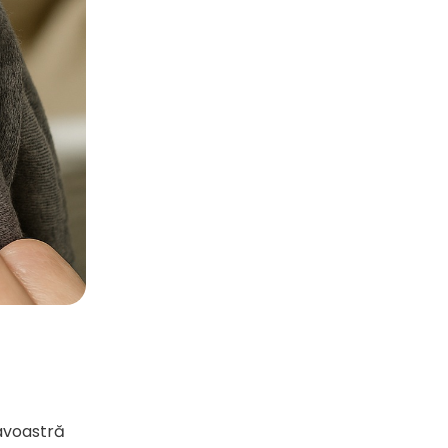
avoastră