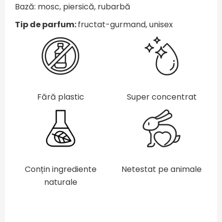
Bază: mosc, piersică, rubarbă
Tip de parfum:
fructat-gurmand, unisex
Fără plastic
Super concentrat
Conțin ingrediente
Netestat pe animale
naturale