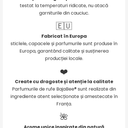
testat la temperaturi ridicate, nu atacă
garniturile din cauciuc.
🇪🇺
Fabricat în Europa
sticlele, capacele și parfumurile sunt produse în
Europa, garantând calitate și susținerea
producției locale.
❤️
Create cu dragoste și atenție la calitate
Parfumurile de rufe BajaBee® sunt realizate din
ingrediente atent selecționate și amestecate în
Franța.
🌺
Arome unice inspirate din natură