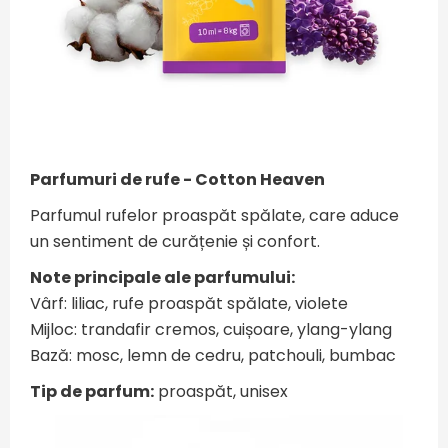
Parfumuri de rufe - Cotton Heaven
Parfumul rufelor proaspăt spălate, care aduce
un sentiment de curățenie și confort.
Note principale ale parfumului:
Vârf: liliac, rufe proaspăt spălate, violete
Mijloc: trandafir cremos, cuișoare, ylang-ylang
Bază: mosc, lemn de cedru, patchouli, bumbac
Tip de parfum:
proaspăt, unisex