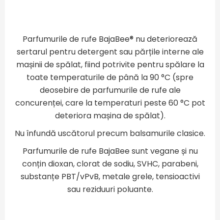
Parfumurile de rufe BajaBee® nu deteriorează
sertarul pentru detergent sau părțile interne ale
mașinii de spălat, fiind potrivite pentru spălare la
toate temperaturile de până la 90 °C (spre
deosebire de parfumurile de rufe ale
concurenței, care la temperaturi peste 60 °C pot
deteriora mașina de spălat).
Nu înfundă uscătorul precum balsamurile clasice.
Parfumurile de rufe BajaBee sunt vegane și nu
conțin dioxan, clorat de sodiu, SVHC, parabeni,
substanțe PBT/vPvB, metale grele, tensioactivi
sau reziduuri poluante.