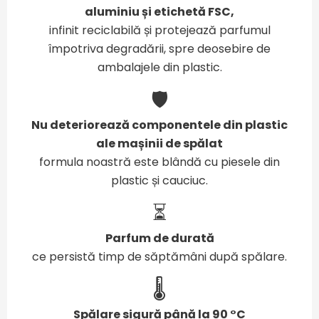
aluminiu și etichetă FSC,
infinit reciclabilă și protejează parfumul
împotriva degradării, spre deosebire de
ambalajele din plastic.
🛡️
Nu deteriorează componentele din plastic
ale mașinii de spălat
formula noastră este blândă cu piesele din
plastic și cauciuc.
⏳
Parfum de durată
ce persistă timp de săptămâni după spălare.
🌡️
Spălare sigură până la 90 °C