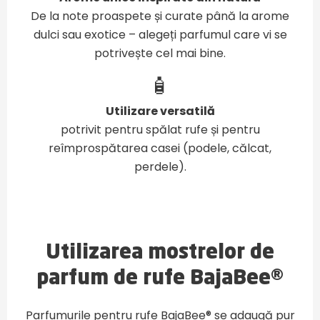
De la note proaspete și curate până la arome
dulci sau exotice – alegeți parfumul care vi se
potrivește cel mai bine.
🧴
Utilizare versatilă
potrivit pentru spălat rufe și pentru
reîmprospătarea casei (podele, călcat,
perdele).
Utilizarea mostrelor de
parfum de rufe BajaBee®
Parfumurile pentru rufe BajaBee® se adaugă pur