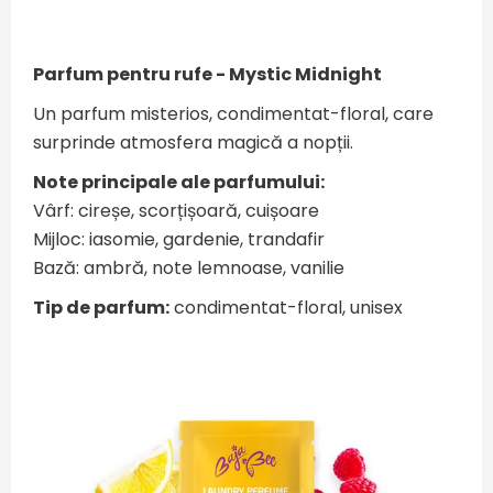
Parfum pentru rufe - Mystic Midnight
Un parfum misterios, condimentat-floral, care
surprinde atmosfera magică a nopții.
Note principale ale parfumului:
Vârf: cireșe, scorțișoară, cuișoare
Mijloc: iasomie, gardenie, trandafir
Bază: ambră, note lemnoase, vanilie
Tip de parfum:
condimentat-floral, unisex