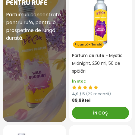
PENTRU RUFE
Parfumuri concentrate
pentru rufe, pentru o
prospețime de lungă
durată.
Picantă-florală
Parfum de rufe - Mystic
Midnight, 250 ml, 50 de
spălări
În stoc
4,9 / 5
(22 recenzii)
89,99 lei
ÎN COȘ