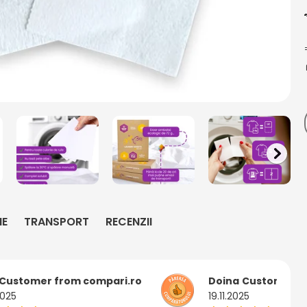
IE
TRANSPORT
RECENZII
Customer from compari.ro
Doina
Customer f
2025
19.11.2025