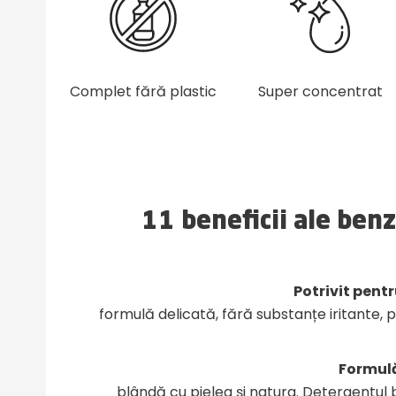
Complet fără plastic
Super concentrat
11 beneficii ale ben
Potrivit pentr
formulă delicată, fără substanțe iritante, p
Formulă
blândă cu pielea și natura. Detergentu