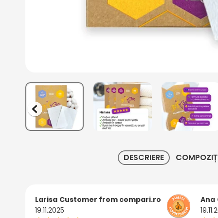
DESCRIERE
COMPOZIȚ
Larisa
Customer from compari.ro
Ana
19.11.2025
19.11.