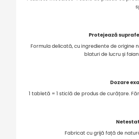
s
Protejează suprafe
Formula delicată, cu ingrediente de origine n
blaturi de lucru și fai
Dozare exa
1 tabletă = 1 sticlă de produs de curățare. Făr
Netesta
Fabricat cu grijă față de natur