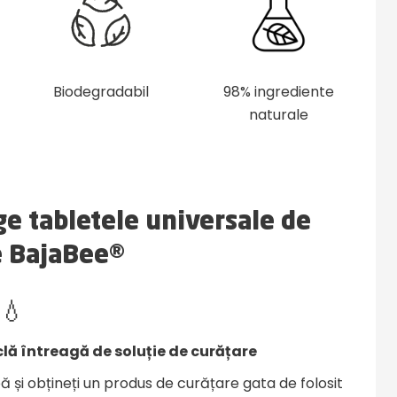
Biodegradabil
98% ingrediente
naturale
e tabletele universale de
e BajaBee®
💧
clă întreagă de soluție de curățare
ă și obțineți un produs de curățare gata de folosit