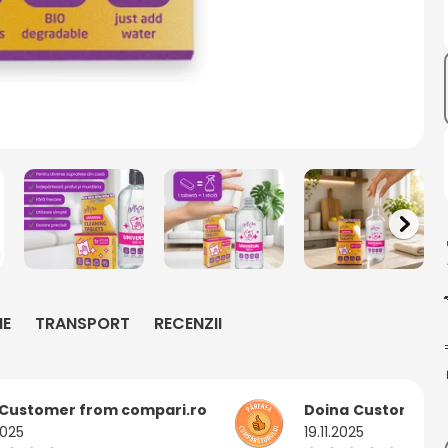
IE
TRANSPORT
RECENZII
Customer from compari.ro
Doina
Customer f
2025
19.11.2025