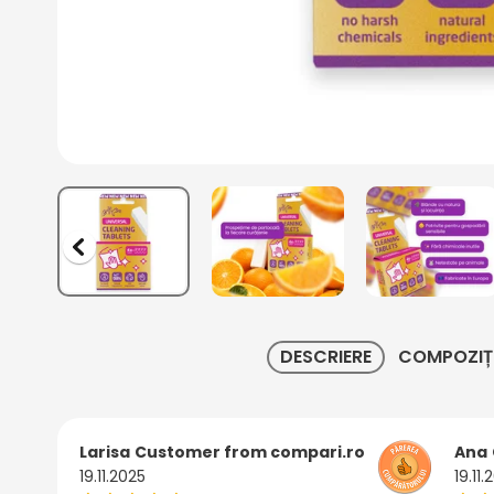
DESCRIERE
COMPOZIȚ
Larisa
Customer from compari.ro
Ana
19.11.2025
19.11.