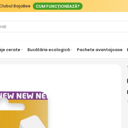
Clubul BajaBee
CUM FUNCȚIONEAZĂ?
je cerate
Bucătărie ecologică
Pachete avantajoase