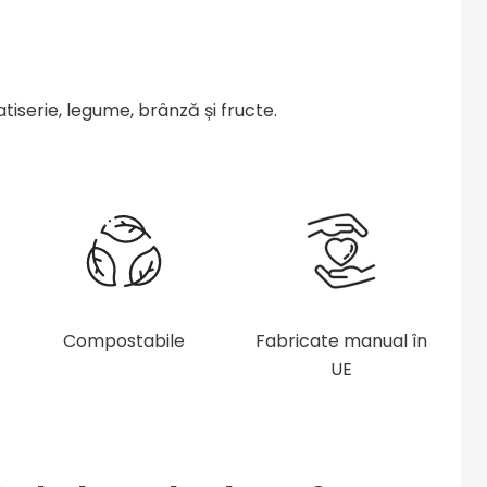
iserie, legume, brânză și fructe.
Compostabile
Fabricate manual în
UE