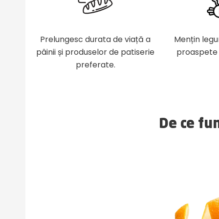
Prelungesc durata de viață a
Mențin legu
pâinii și produselor de patiserie
proaspete 
preferate.
De ce fu