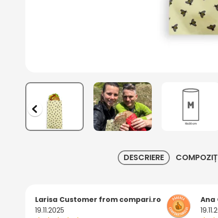
DESCRIERE
COMPOZIȚ
Larisa
Customer from compari.ro
Ana
19.11.2025
19.11.