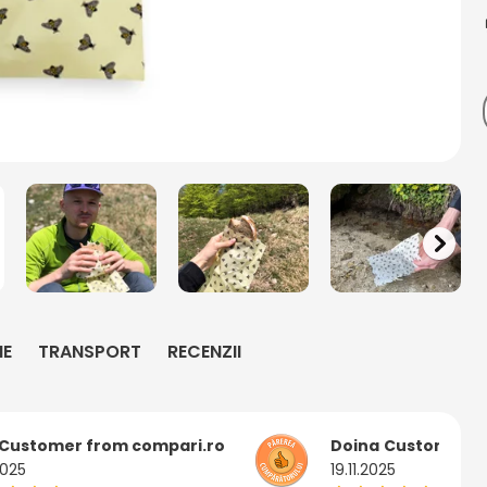
IE
TRANSPORT
RECENZII
Customer from compari.ro
Doina
Customer f
2025
19.11.2025