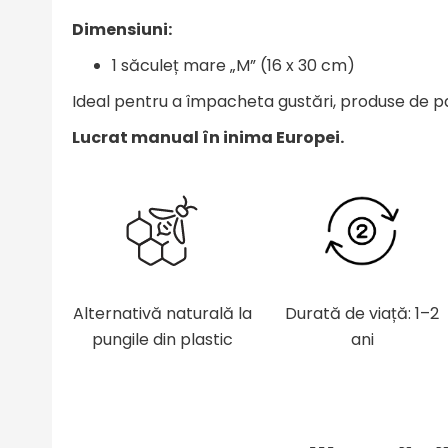
Dimensiuni:
1 săculeț mare „M” (16 x 30 cm)
Ideal pentru a împacheta gustări, produse de pat
Lucrat manual în inima Europei.
Alternativă naturală la
Durată de viață: 1–2
pungile din plastic
ani