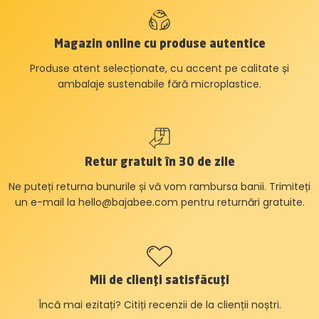
Magazin online cu produse autentice
Produse atent selecționate, cu accent pe calitate și
ambalaje sustenabile fără microplastice.
Retur gratuit în 30 de zile
Ne puteți returna bunurile și vă vom rambursa banii. Trimiteți
un e-mail la
hello@bajabee.com
pentru returnări gratuite.
Mii de clienți satisfăcuți
Încă mai ezitați? Citiți recenzii de la clienții noștri.