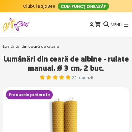
Clubul BajaBee
CUM FUNCȚIONEAZĂ?
MENU
Lumânări din ceară de albine
Lumânări din ceară de albine - rulate
manual, Ø 3 cm, 2 buc.
22 recenzii
Produsele preferate