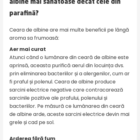
albine mai sănătoase decât cele din
parafină?
Ceara de albine are mai multe beneficii pe lângă
aroma sa frumoasă:
Aer mai curat
Atunci când o lumânare din ceară de albine este
aprinsă, aceasta purifică aerul din locuința dvs.
prin eliminarea bacteriilor și a alergenilor, cum ar
fi praful și polenul. Ceara de albine produce
sarcini electrice negative care contracarează
sarcinile pozitive ale prafului, polenului și
bacteriilor. Pe măsură ce lumânarea din ceară
de albine arde, aceste sarcini electrice devin mai
grele și cad pe sol.
Arderea fără fum