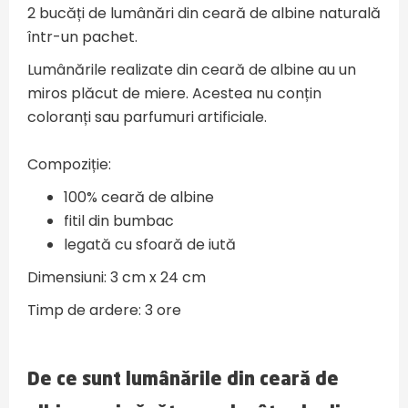
2 bucăți de lumânări din ceară de albine naturală
într-un pachet.
Lumânările realizate din ceară de albine au un
miros plăcut de miere. Acestea nu conțin
coloranți sau parfumuri artificiale.
Compoziție:
100% ceară de albine
fitil din bumbac
legată cu sfoară de iută
Dimensiuni: 3 cm x 24 cm
Timp de ardere: 3 ore
De ce sunt lumânările din ceară de