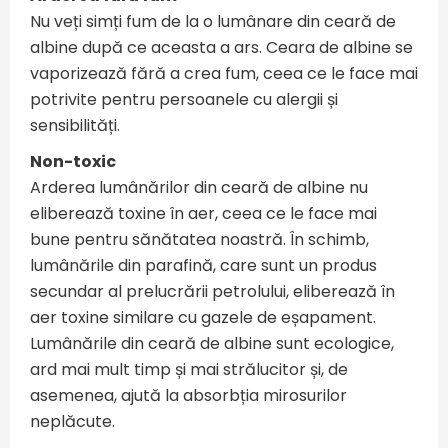
Nu veți simți fum de la o lumânare din ceară de
albine după ce aceasta a ars. Ceara de albine se
vaporizează fără a crea fum, ceea ce le face mai
potrivite pentru persoanele cu alergii și
sensibilități.
Non-toxic
Arderea lumânărilor din ceară de albine nu
eliberează toxine în aer, ceea ce le face mai
bune pentru sănătatea noastră. În schimb,
lumânările din parafină, care sunt un produs
secundar al prelucrării petrolului, eliberează în
aer toxine similare cu gazele de eșapament.
Lumânările din ceară de albine sunt ecologice,
ard mai mult timp și mai strălucitor și, de
asemenea, ajută la absorbția mirosurilor
neplăcute.