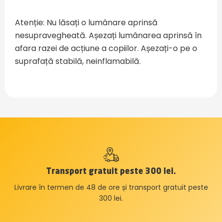
Atenție: Nu lăsați o lumânare aprinsă
nesupravegheată. Așezați lumânarea aprinsă în
afara razei de acțiune a copiilor. Așezați-o pe o
suprafață stabilă, neinflamabilă.
Transport gratuit peste 300 lei.
Livrare în termen de 48 de ore și transport gratuit peste
300 lei.