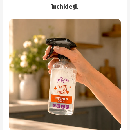
închideți.