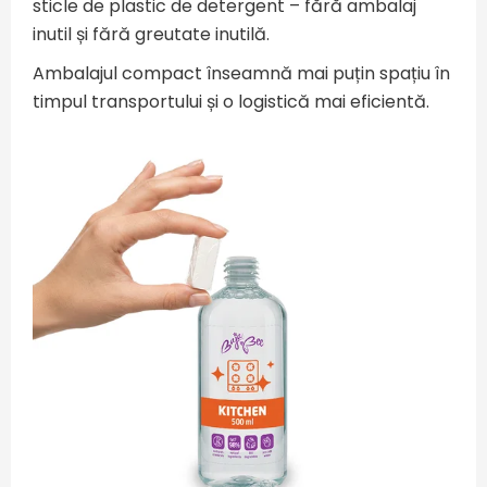
sticle de plastic de detergent – fără ambalaj
inutil și fără greutate inutilă.
Ambalajul compact înseamnă mai puțin spațiu în
timpul transportului și o logistică mai eficientă.