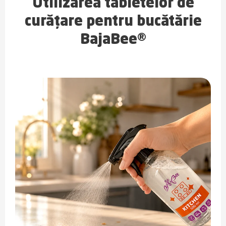
Utilizarea tabletelor de
curățare pentru bucătărie
BajaBee®