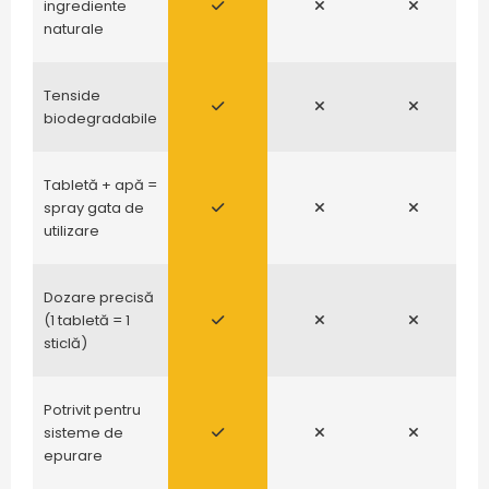
ingrediente
naturale
Tenside
biodegradabile
Tabletă + apă =
spray gata de
utilizare
Dozare precisă
(1 tabletă = 1
sticlă)
Potrivit pentru
sisteme de
epurare