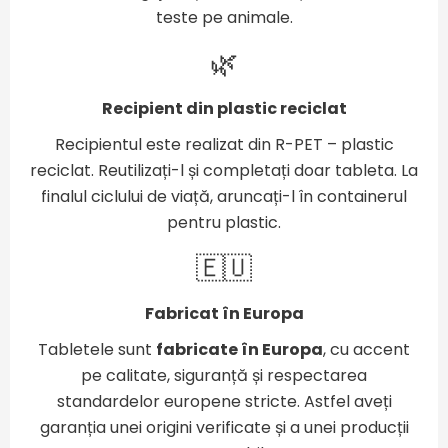
teste pe animale.
🌿
Recipient din plastic reciclat
Recipientul este realizat din R-PET – plastic
reciclat. Reutilizați-l și completați doar tableta. La
finalul ciclului de viață, aruncați-l în containerul
pentru plastic.
🇪🇺
Fabricat în Europa
Tabletele sunt
fabricate în Europa
, cu accent
pe calitate, siguranță și respectarea
standardelor europene stricte. Astfel aveți
garanția unei origini verificate și a unei producții