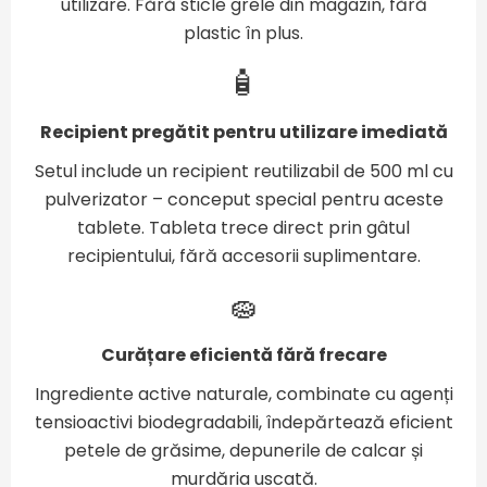
utilizare. Fără sticle grele din magazin, fără
plastic în plus.
🧴
Recipient pregătit pentru utilizare imediată
Setul include un recipient reutilizabil de 500 ml cu
pulverizator – conceput special pentru aceste
tablete. Tableta trece direct prin gâtul
recipientului, fără accesorii suplimentare.
🧽
Curățare eficientă fără frecare
Ingrediente active naturale, combinate cu agenți
tensioactivi biodegradabili, îndepărtează eficient
petele de grăsime, depunerile de calcar și
murdăria uscată.