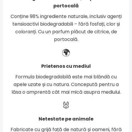
portocală
Conține 98% ingrediente naturale, inclusiv agenți
tensioactivi biodegradabili – fără fosfați, clor și
coloranți. Cu un parfum plăcut de citrice, de
portocală.
🌍
Prietenos cu mediul
Formula biodegradabilă este mai blândă cu
apele uzate și cu natura. Concepută pentru a
lăsa o amprentă cât mai mică asupra mediului.
🐰
Netestate pe animale
Fabricate cu grijă față de natură și oameni, fără