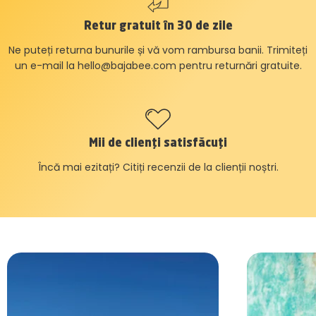
Retur gratuit în 30 de zile
Ne puteți returna bunurile și vă vom rambursa banii. Trimiteți
un e-mail la
hello@bajabee.com
pentru returnări gratuite.
Mii de clienți satisfăcuți
Încă mai ezitați? Citiți recenzii de la clienții noștri.