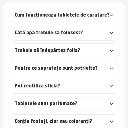
Cum funcționează tabletele de curățare?
Câtă apă trebuie să folosesc?
Trebuie să îndepărtez folia?
Pentru ce suprafețe sunt potrivite?
Pot reutiliza sticla?
Tabletele sunt parfumate?
Conțin fosfați, clor sau coloranți?