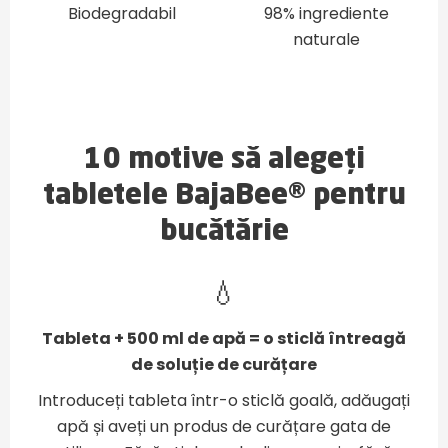
Biodegradabil
98% ingrediente
naturale
10 motive să alegeți
tabletele BajaBee® pentru
bucătărie
💧
Tableta + 500 ml de apă = o sticlă întreagă
de soluție de curățare
Introduceți tableta într-o sticlă goală, adăugați
apă și aveți un produs de curățare gata de