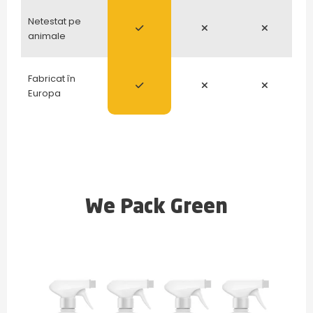
Netestat pe
animale
Fabricat în
Europa
We Pack Green