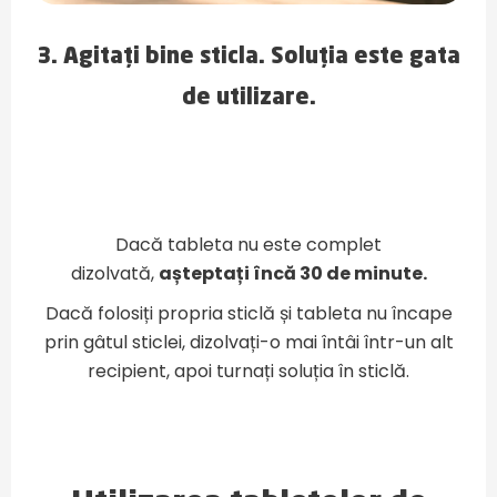
3. Agitați bine sticla. Soluția este gata
de utilizare.
Dacă tableta nu este complet
dizolvată,
așteptați încă 30 de minute.
Dacă folosiți propria sticlă și tableta nu încape
prin gâtul sticlei, dizolvați-o mai întâi într-un alt
recipient, apoi turnați soluția în sticlă.