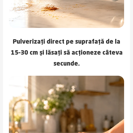
Pulverizați direct pe suprafață de la
15–30 cm și lăsați să acționeze câteva
secunde.