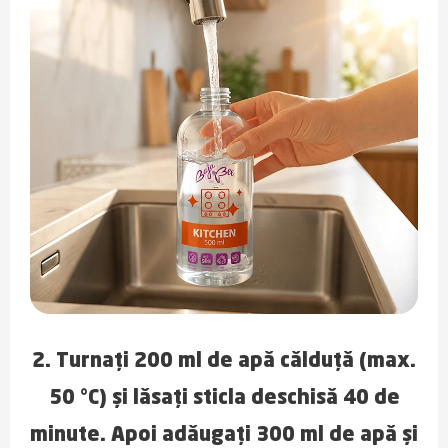
2. Turnați 200 ml de apă călduță (max.
50 °C) și lăsați sticla deschisă 40 de
minute. Apoi adăugați 300 ml de apă și