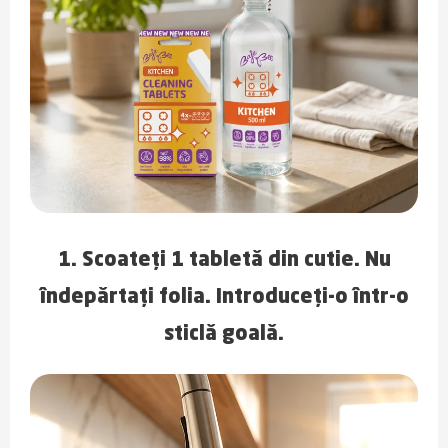
1. Scoateți 1 tabletă din cutie. Nu
îndepărtați folia. Introduceți-o într-o
sticlă goală.