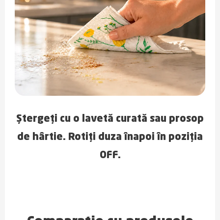
Ștergeți cu o lavetă curată sau prosop
de hârtie. Rotiți duza înapoi în poziția
OFF.