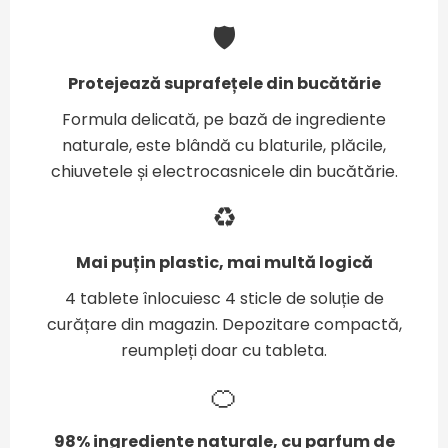
🛡️
Protejează suprafețele din bucătărie
Formula delicată, pe bază de ingrediente
naturale, este blândă cu blaturile, plăcile,
chiuvetele și electrocasnicele din bucătărie.
♻️
Mai puțin plastic, mai multă logică
4 tablete înlocuiesc 4 sticle de soluție de
curățare din magazin. Depozitare compactă,
reumpleți doar cu tableta.
🍊
98% ingrediente naturale, cu parfum de